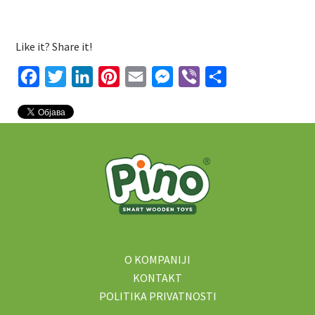
Like it? Share it!
Facebook
Twitter
LinkedIn
Pinterest
Email
Messenger
Viber
Share
O KOMPANIJI
KONTAKT
POLITIKA PRIVATNOSTI