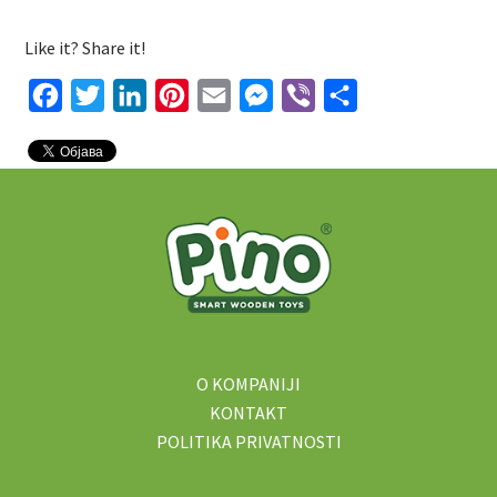
Like it? Share it!
Facebook
Twitter
LinkedIn
Pinterest
Email
Messenger
Viber
Share
O KOMPANIJI
KONTAKT
POLITIKA PRIVATNOSTI