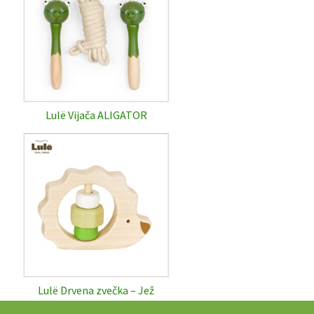
Lulë Vijača ALIGATOR
Lulë Drvena zvečka – Jež