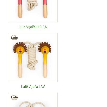
Lulë Vijača LISICA
Lulë Vijača LAV