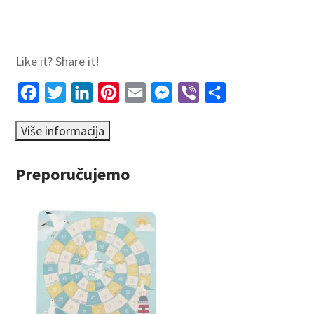
Like it? Share it!
Facebook
Twitter
LinkedIn
Pinterest
Email
Messenger
Viber
Share
Preporučujemo