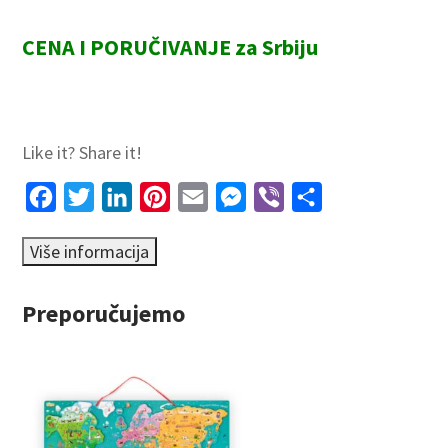
CENA I PORUČIVANJE za Srbiju
Like it? Share it!
Facebook
Twitter
LinkedIn
Pinterest
Email
Messenger
Viber
Share
Preporučujemo