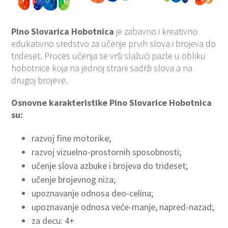
Pino Slovarica Hobotnica
je zabavno i kreativno
edukativno sredstvo za učenje prvih slova i brojeva do
trideset. Proces učenja se vrši slažući pazle u obliku
hobotnice koja na jednoj strani sadrži slova a na
drugoj brojeve.
Osnovne karakteristike Pino Slovarice Hobotnica
su:
razvoj fine motorike;
razvoj vizuelno-prostornih sposobnosti;
učenje slova azbuke i brojeva do trideset;
učenje brojevnog niza;
upoznavanje odnosa deo-celina;
upoznavanje odnosa veće-manje, napred-nazad;
za decu: 4+