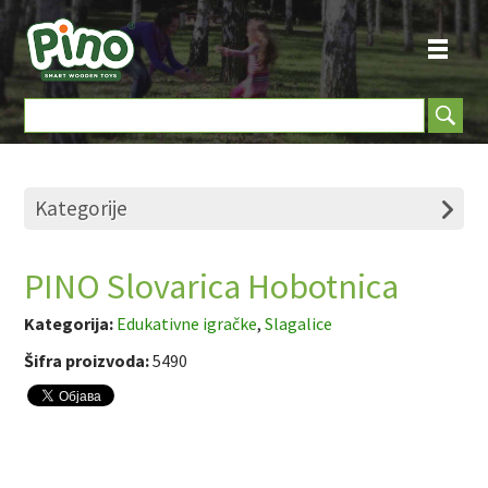
Kategorije
PINO Slovarica Hobotnica
Kategorija:
Edukativne igračke
,
Slagalice
Šifra proizvoda:
5490