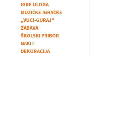
IGRE ULOGA
MUZIČKE IGRAČKE
„VUCI-GURAJ"
ZABAVA
ŠKOLSKI PRIBOR
NAKIT
DEKORACIJA