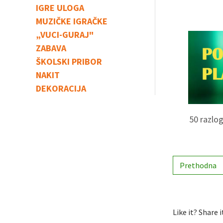
IGRE ULOGA
MUZIČKE IGRAČKE
„VUCI-GURAJ"
ZABAVA
ŠKOLSKI PRIBOR
NAKIT
DEKORACIJA
50 razlog
Prethodna
Like it? Share i